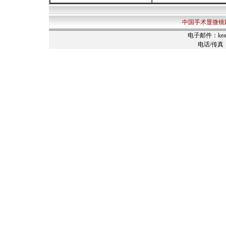
中国手术显微镜
电子邮件：
ke
电话/传真：028