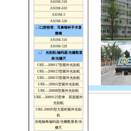
ASOM-510
ASOM-610
ASOM-5
ASOM-520
口腔根管、耳鼻喉科手术显
微镜
ASOM-510
ASOM-520
光刻机/编码器/光栅数显
表/光栅尺
URE—2000/17型紫外光刻机
URE—2000/25型紫外光刻机
URE—2000/35型紫外光刻机
URE—2000A型紫外光刻机
URE—2000B型紫外光刻机
URE—2000S/25型单、双面紫外
光刻机
URE-2000D型大面积紫外光刻
机
光电轴角编码器/光栅数显表/光
栅尺